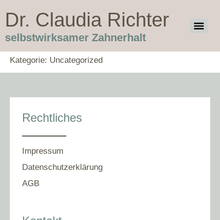
Dr. Claudia Richter
selbstwirksamer Zahnerhalt
Kategorie:
Uncategorized
Rechtliches
Impressum
Datenschutzerklärung
AGB